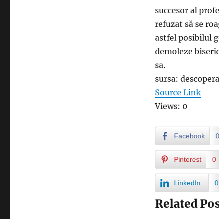
succesor al prof
refuzat să se ro
astfel posibilul 
demoleze biseric
sa.
sursa: descoper
Source Link
Views: 0
Facebook
Pinterest
0
LinkedIn
0
Related Pos