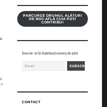
PARCURGE DRUMUL ALĂTURI
DE NOI! AFLĂ CUM POȚI
CONTRIBUI
iu
Înscrie-te în buletinul nostru de știri
o
.”
CONTACT