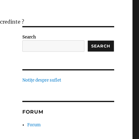
 credinte ?
Search
SEARCH
Notițe despre suflet
FORUM
Forum