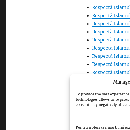
Respectă Islamul
Respectă Islamul
Respectă Islamul
Respectă Islamul
Respectă Islamul
Respectă Islamul
Respectă Islamul
Respectă Islamul
Respectă Islamul
Respectă Islamul
Manage 
Respectă Islamul
To provide the best experience,
Respectă Islamul
technologies allows us to proce
Respectă Islamul
consent may negatively affect c
Respectă Islamul
Respectă Islamul
Pentru a oferi cea mai bună exp
Respectă Islamul