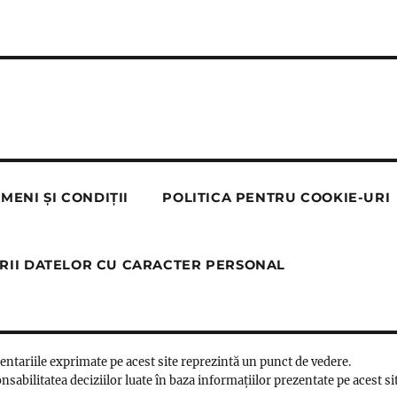
MENI ȘI CONDIȚII
POLITICA PENTRU COOKIE-URI
RII DATELOR CU CARACTER PERSONAL
mentariile exprimate pe acest site reprezintă un punct de vedere.
nsabilitatea deciziilor luate în baza informațiilor prezentate pe acest si