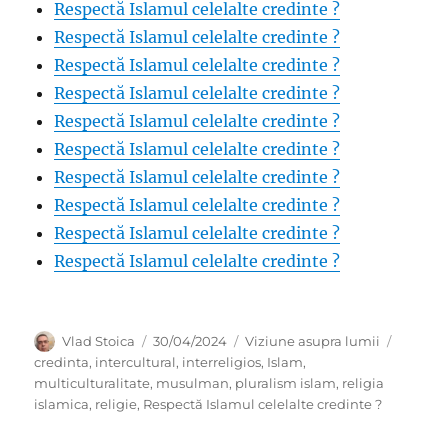
Respectă Islamul celelalte credinte ?
Respectă Islamul celelalte credinte ?
Respectă Islamul celelalte credinte ?
Respectă Islamul celelalte credinte ?
Respectă Islamul celelalte credinte ?
Respectă Islamul celelalte credinte ?
Respectă Islamul celelalte credinte ?
Respectă Islamul celelalte credinte ?
Respectă Islamul celelalte credinte ?
Respectă Islamul celelalte credinte ?
Author
Posted
Categories
Tags
Vlad Stoica
30/04/2024
Viziune asupra lumii
on
credinta
,
intercultural
,
interreligios
,
Islam
,
multiculturalitate
,
musulman
,
pluralism islam
,
religia
islamica
,
religie
,
Respectă Islamul celelalte credinte ?