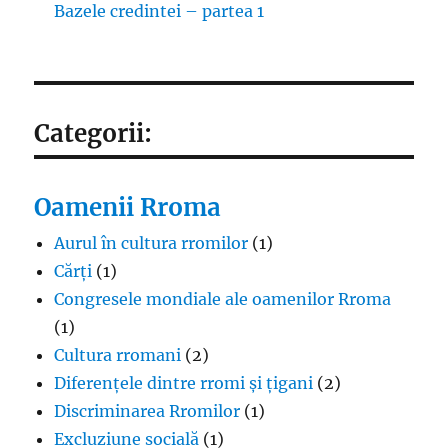
Bazele credintei – partea 1
Categorii:
Oamenii Rroma
Aurul în cultura rromilor
(1)
Cărți
(1)
Congresele mondiale ale oamenilor Rroma
(1)
Cultura rromani
(2)
Diferențele dintre rromi și țigani
(2)
Discriminarea Rromilor
(1)
Excluziune socială
(1)