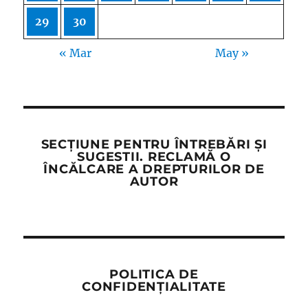
29
30
« Mar
May »
SECȚIUNE PENTRU ÎNTREBĂRI ȘI
SUGESTII. RECLAMĂ O
ÎNCĂLCARE A DREPTURILOR DE
AUTOR
POLITICA DE
CONFIDENȚIALITATE