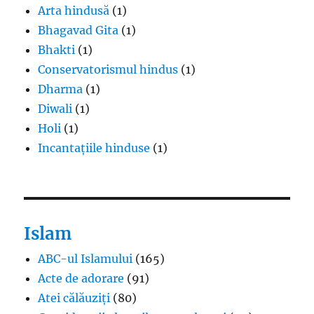
Arta hindusă
(1)
Bhagavad Gita
(1)
Bhakti
(1)
Conservatorismul hindus
(1)
Dharma
(1)
Diwali
(1)
Holi
(1)
Incantațiile hinduse
(1)
Islam
ABC-ul Islamului
(165)
Acte de adorare
(91)
Atei călăuziți
(80)