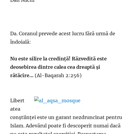
Dan Michi
Da. Coranul prevede acest lucru fără urmă de
îndoială:
Nu este silire la credință! Răzvedită este
deosebirea dintre calea cea dreaptă și
rătăcire…
(Al-Baqarah 2:256)
Libert
atea
conștiinței este un garant nezdruncinat pentru
Islam. Adevărul poate fi descoperit numai dacă