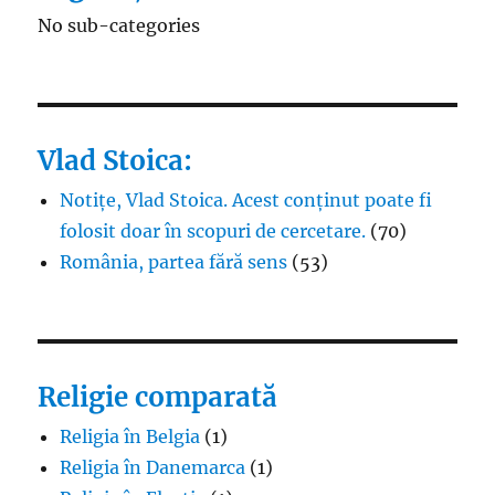
No sub-categories
Vlad Stoica:
Notițe, Vlad Stoica. Acest conținut poate fi
folosit doar în scopuri de cercetare.
(70)
România, partea fără sens
(53)
Religie comparată
Religia în Belgia
(1)
Religia în Danemarca
(1)