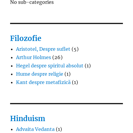
No sub-categories
Filozofie
Aristotel, Despre suflet
(5)
Arthur Holmes
(26)
Hegel despre spiritul absolut
(1)
Hume despre religie
(1)
Kant despre metafizică
(1)
Hinduism
Advaita Vedanta
(1)