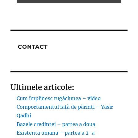
CONTACT
Ultimele articole:
Cum împlinesc rugăciunea – video
Comportamentul față de părinți – Yasir
Qadhi
Bazele credintei – partea a doua
Existenta umana – partea a 2-a