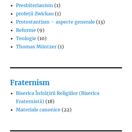
Presbiterianism
(1)
profeții Zwickau
(1)
Protestantism – aspecte generale
(13)
Reforme
(9)
Teologie
(10)
Thomas Müntzer
(1)
Fraternism
Biserica Înfrățirii Religiilor (Biserica
Fraternistă)
(18)
Materiale canonice
(22)