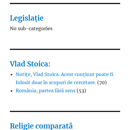
Legislație
No sub-categories
Vlad Stoica:
Notițe, Vlad Stoica. Acest conținut poate fi
folosit doar în scopuri de cercetare.
(70)
România, partea fără sens
(53)
Religie comparată