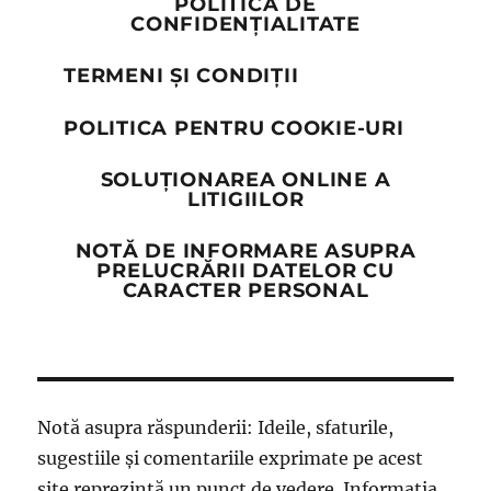
POLITICA DE
CONFIDENȚIALITATE
TERMENI ȘI CONDIȚII
POLITICA PENTRU COOKIE-URI
SOLUȚIONAREA ONLINE A
LITIGIILOR
NOTĂ DE INFORMARE ASUPRA
PRELUCRĂRII DATELOR CU
CARACTER PERSONAL
Notă asupra răspunderii: Ideile, sfaturile,
sugestiile și comentariile exprimate pe acest
site reprezintă un punct de vedere. Informația