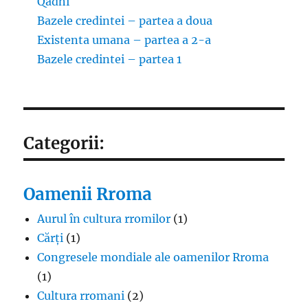
Qadhi
Bazele credintei – partea a doua
Existenta umana – partea a 2-a
Bazele credintei – partea 1
Categorii:
Oamenii Rroma
Aurul în cultura rromilor
(1)
Cărți
(1)
Congresele mondiale ale oamenilor Rroma
(1)
Cultura rromani
(2)