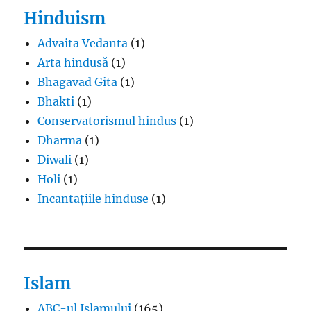
Hinduism
Advaita Vedanta
(1)
Arta hindusă
(1)
Bhagavad Gita
(1)
Bhakti
(1)
Conservatorismul hindus
(1)
Dharma
(1)
Diwali
(1)
Holi
(1)
Incantațiile hinduse
(1)
Islam
ABC-ul Islamului
(165)