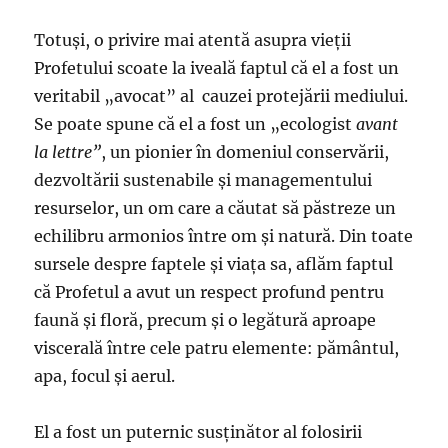
Totuși, o privire mai atentă asupra vieții
Profetului scoate la iveală faptul că el a fost un
veritabil „avocat” al cauzei protejării mediului.
Se poate spune că el a fost un „ecologist
avant
la lettre”
, un pionier în domeniul conservării,
dezvoltării sustenabile și managementului
resurselor, un om care a căutat să păstreze un
echilibru armonios între om și natură. Din toate
sursele despre faptele și viața sa, aflăm faptul
că Profetul a avut un respect profund pentru
faună și floră, precum și o legătură aproape
viscerală între cele patru elemente: pământul,
apa, focul și aerul.
El a fost un puternic susținător al folosirii