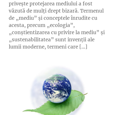
privește protejarea mediului a fost
văzută de mulți drept bizară. Termenul
de „mediu” și conceptele înrudite cu
acesta, precum „ecologia”,
„conștientizarea cu privire la mediu” și
„sustenabilitatea” sunt invenții ale
lumii moderne, termeni care […]