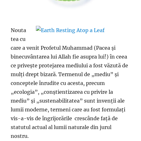
Nouta
tea cu
care a venit Profetul Muhammad (Pacea și
binecuvântarea lui Allah fie asupra lui!) în ceea
ce privește protejarea mediului a fost văzută de
mulți drept bizară. Termenul de „mediu” și
conceptele înrudite cu acesta, precum
„ecologia”, „conștientizarea cu privire la
mediu” și „sustenabilitatea” sunt invenții ale
lumii moderne, termeni care au fost formulați
vis-a-vis de îngrijorările crescânde față de
statutul actual al lumii naturale din jurul
nostru.