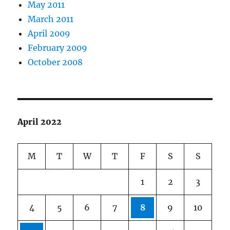
May 2011
March 2011
April 2009
February 2009
October 2008
April 2022
M
T
W
T
F
S
S
1
2
3
4
5
6
7
8
9
10