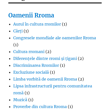
Oamenii Rroma
Aurul în cultura rromilor
(1)
Cărți
(1)
Congresele mondiale ale oamenilor Rroma
(1)
Cultura rromani
(2)
Diferențele dintre rromi și țigani
(2)
Discriminarea Rromilor
(1)
Excluziune socială
(1)
Limba vorbită de oamenii Rroma
(2)
Lipsa infrastructurii pentru comunitatea
romă
(1)
Muzică
(1)
Proverbe din cultura Rroma
(1)