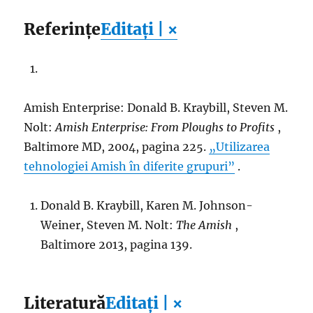
Referințe
Editați | ×
Amish Enterprise: Donald B. Kraybill, Steven M.
Nolt:
Amish Enterprise: From Ploughs to Profits
,
Baltimore MD, 2004, pagina 225.
„Utilizarea
tehnologiei Amish în diferite grupuri”
.
Donald B. Kraybill, Karen M. Johnson-
Weiner, Steven M. Nolt:
The Amish
,
Baltimore 2013, pagina 139.
Literatură
Editați | ×