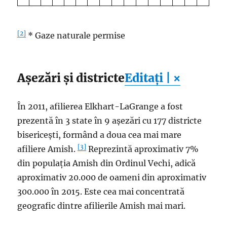
[2]
* Gaze naturale permise
Așezări și districte
Editați | ×
În 2011, afilierea Elkhart-LaGrange a fost
prezentă în 3 state în 9 așezări cu 177 districte
bisericești, formând a doua cea mai mare
[3]
afiliere Amish.
Reprezintă aproximativ 7%
din populația Amish din Ordinul Vechi, adică
aproximativ 20.000 de oameni din aproximativ
300.000 în 2015. Este cea mai concentrată
geografic dintre afilierile Amish mai mari.