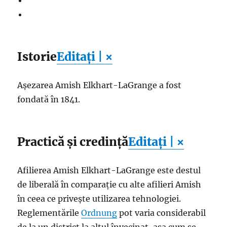
Istorie
Editați | ×
Așezarea Amish Elkhart-LaGrange a fost
fondată în 1841.
Practică și credință
Editați | ×
Afilierea Amish Elkhart-LaGrange este destul
de liberală în comparație cu alte afilieri Amish
în ceea ce privește utilizarea tehnologiei.
Reglementările
Ordnung
pot varia considerabil