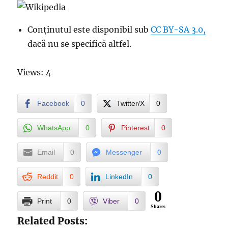
Conținutul este disponibil sub
CC BY-SA 3.0,
dacă nu se specifică altfel.
Views: 4
Facebook
0
Twitter/X
0
WhatsApp
0
Pinterest
0
Email
0
Messenger
0
Reddit
0
LinkedIn
0
0
Print
0
Viber
0
Shares
Related Posts: