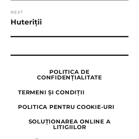
NEXT
Huteriții
Next
post:
POLITICA DE
CONFIDENȚIALITATE
TERMENI ȘI CONDIȚII
POLITICA PENTRU COOKIE-URI
SOLUȚIONAREA ONLINE A
LITIGIILOR