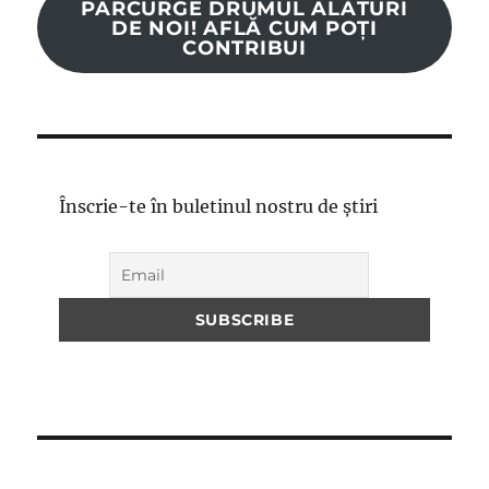
PARCURGE DRUMUL ALĂTURI
DE NOI! AFLĂ CUM POȚI
CONTRIBUI
Înscrie-te în buletinul nostru de știri