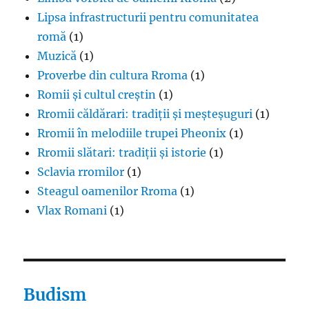
Lipsa infrastructurii pentru comunitatea
romă
(1)
Muzică
(1)
Proverbe din cultura Rroma
(1)
Romii și cultul creștin
(1)
Rromii căldărari: tradiții și meșteșuguri
(1)
Rromii în melodiile trupei Pheonix
(1)
Rromii slătari: tradiții și istorie
(1)
Sclavia rromilor
(1)
Steagul oamenilor Rroma
(1)
Vlax Romani
(1)
Budism