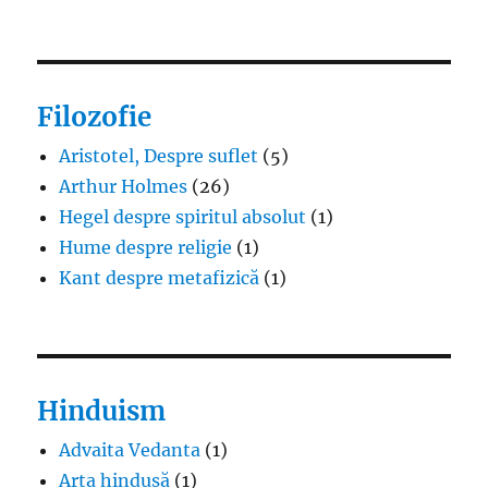
Filozofie
Aristotel, Despre suflet
(5)
Arthur Holmes
(26)
Hegel despre spiritul absolut
(1)
Hume despre religie
(1)
Kant despre metafizică
(1)
Hinduism
Advaita Vedanta
(1)
Arta hindusă
(1)