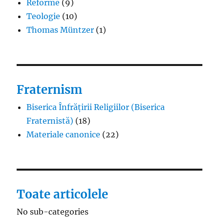
Reforme
(9)
Teologie
(10)
Thomas Müntzer
(1)
Fraternism
Biserica Înfrățirii Religiilor (Biserica
Fraternistă)
(18)
Materiale canonice
(22)
Toate articolele
No sub-categories