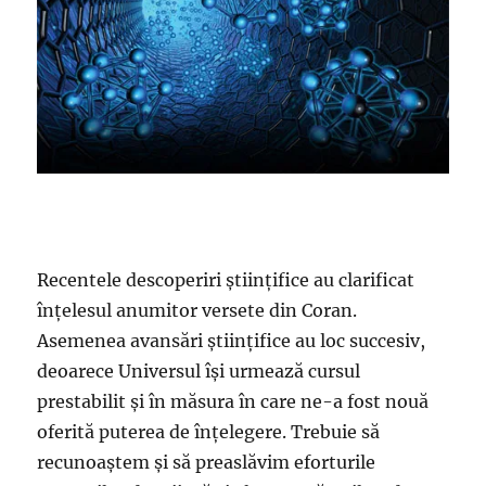
Recentele descoperiri științifice au clarificat
înțelesul anumitor versete din Coran.
Asemenea avansări științifice au loc succesiv,
deoarece Universul își urmează cursul
prestabilit și în măsura în care ne-a fost nouă
oferită puterea de înțelegere. Trebuie să
recunoaștem și să preaslăvim eforturile