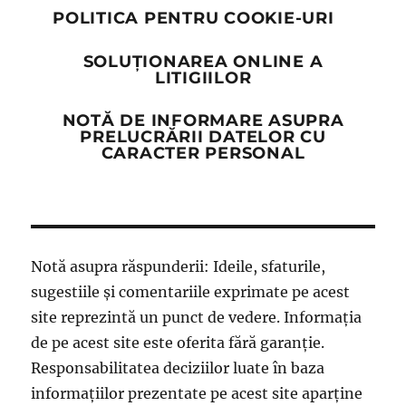
POLITICA PENTRU COOKIE-URI
SOLUȚIONAREA ONLINE A
LITIGIILOR
NOTĂ DE INFORMARE ASUPRA
PRELUCRĂRII DATELOR CU
CARACTER PERSONAL
Notă asupra răspunderii: Ideile, sfaturile,
sugestiile și comentariile exprimate pe acest
site reprezintă un punct de vedere. Informația
de pe acest site este oferita fără garanție.
Responsabilitatea deciziilor luate în baza
informațiilor prezentate pe acest site aparține