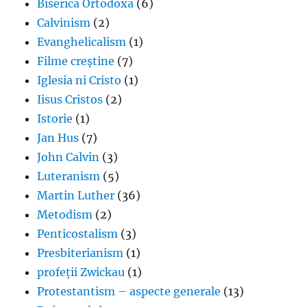
Biserica Ortodoxă
(6)
Calvinism
(2)
Evanghelicalism
(1)
Filme creștine
(7)
Iglesia ni Cristo
(1)
Iisus Cristos
(2)
Istorie
(1)
Jan Hus
(7)
John Calvin
(3)
Luteranism
(5)
Martin Luther
(36)
Metodism
(2)
Penticostalism
(3)
Presbiterianism
(1)
profeții Zwickau
(1)
Protestantism – aspecte generale
(13)