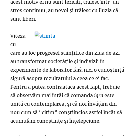
acest motiv ei nu sunt fericiți, trăiesc într-un
stres continuu, au nevoi și trăiesc cu iluzia că
sunt liberi.
Viteza
cu
care au loc progresel științifice din ziua de azi
au transformat societățile și indivizii în
experimente de laborator fără nici o cunoștință
sigură asupra rezultatului a ceea ce ei fac.
Pentru a putea contraataca acest fapt, trebuie
să observăm mai întâi că comanda
iqra
este
unită cu contemplarea, și că noi învățăm din
nou cum să “citim” conștiincios astfel încât să
acumulăm cunoștințe și înțelepciune.