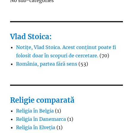
No sub-categories
Vlad Stoica:
Notițe, Vlad Stoica. Acest conținut poate fi
folosit doar în scopuri de cercetare.
(70)
România, partea fără sens
(53)
Religie comparată
Religia în Belgia
(1)
Religia în Danemarca
(1)
Religia în Elveția
(1)