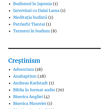
Budismul în Japonia
(1)
Interviuri cu Dalai Lama
(1)
Meditația budistă
(1)
Patriarhi Tiantai
(1)
Termeni în budism
(8)
Creștinism
Adventism
(18)
Anabaptism
(28)
Andreas Karlstadt
(1)
Biblia în format audio
(70)
Biserica Angliei
(4)
Biserica Moraviei
(1)