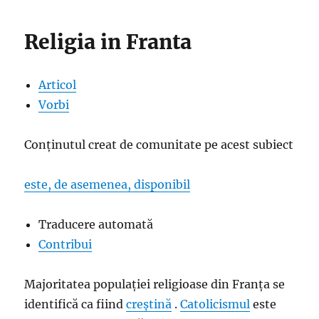
Religia in Franta
Articol
Vorbi
Conținutul creat de comunitate pe acest subiect
este, de asemenea, disponibil
Traducere automată
Contribui
Majoritatea populației religioase din Franța se
identifică ca fiind
creștină
.
Catolicismul
este