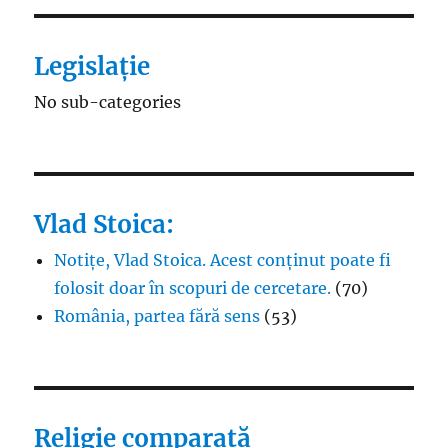
Legislație
No sub-categories
Vlad Stoica:
Notițe, Vlad Stoica. Acest conținut poate fi
folosit doar în scopuri de cercetare.
(70)
România, partea fără sens
(53)
Religie comparată