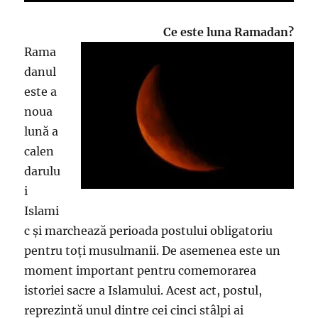
Ce este luna Ramadan?
Rama
danul
este a
noua
lună a
calen
darulu
i
Islami
c și marchează perioada postului obligatoriu
pentru toți musulmanii. De asemenea este un
moment important pentru comemorarea
istoriei sacre a Islamului. Acest act, postul,
reprezintă unul dintre cei cinci stâlpi ai