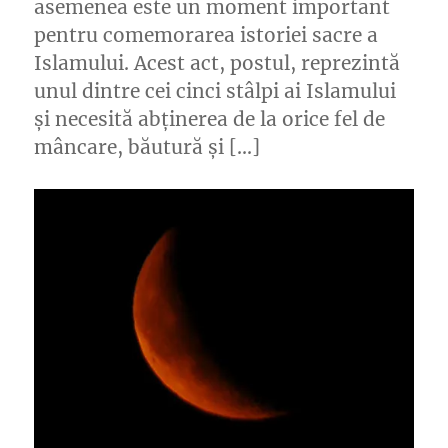
asemenea este un moment important
pentru comemorarea istoriei sacre a
Islamului. Acest act, postul, reprezintă
unul dintre cei cinci stâlpi ai Islamului
și necesită abținerea de la orice fel de
mâncare, băutură și […]