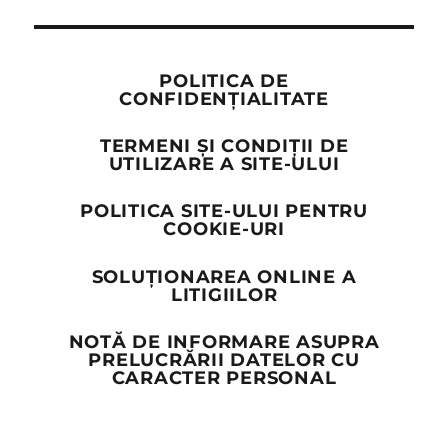
POLITICA DE
CONFIDENȚIALITATE
TERMENI ȘI CONDIȚII DE
UTILIZARE A SITE-ULUI
POLITICA SITE-ULUI PENTRU
COOKIE-URI
SOLUȚIONAREA ONLINE A
LITIGIILOR
NOTĂ DE INFORMARE ASUPRA
PRELUCRĂRII DATELOR CU
CARACTER PERSONAL