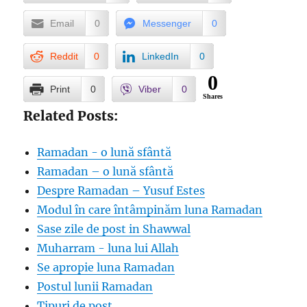
Email
0
Messenger
0
Reddit
0
LinkedIn
0
0
Print
0
Viber
0
Shares
Related Posts:
Ramadan - o lună sfântă
Ramadan – o lună sfântă
Despre Ramadan – Yusuf Estes
Modul în care întâmpinăm luna Ramadan
Sase zile de post in Shawwal
Muharram - luna lui Allah
Se apropie luna Ramadan
Postul lunii Ramadan
Tipuri de post