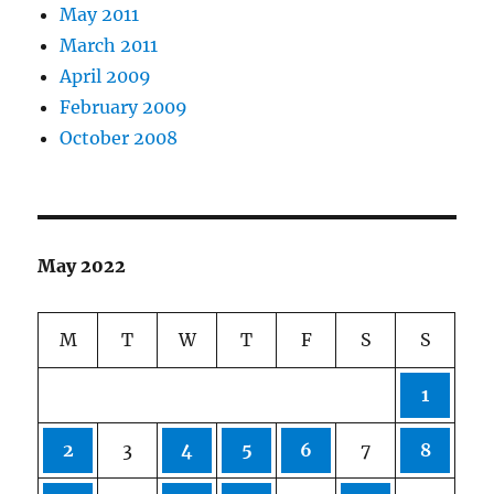
May 2011
March 2011
April 2009
February 2009
October 2008
May 2022
M
T
W
T
F
S
S
1
2
3
4
5
6
7
8