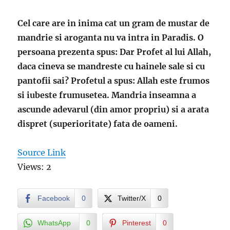
Cel care are in inima cat un gram de mustar de
mandrie si aroganta nu va intra in Paradis. O
persoana prezenta spus: Dar Profet al lui Allah,
daca cineva se mandreste cu hainele sale si cu
pantofii sai? Profetul a spus: Allah este frumos
si iubeste frumusetea. Mandria inseamna a
ascunde adevarul (din amor propriu) si a arata
dispret (superioritate) fata de oameni.
Source Link
Views: 2
Facebook
0
Twitter/X
0
WhatsApp
0
Pinterest
0