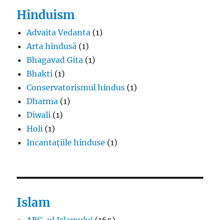
Hinduism
Advaita Vedanta
(1)
Arta hindusă
(1)
Bhagavad Gita
(1)
Bhakti
(1)
Conservatorismul hindus
(1)
Dharma
(1)
Diwali
(1)
Holi
(1)
Incantațiile hinduse
(1)
Islam