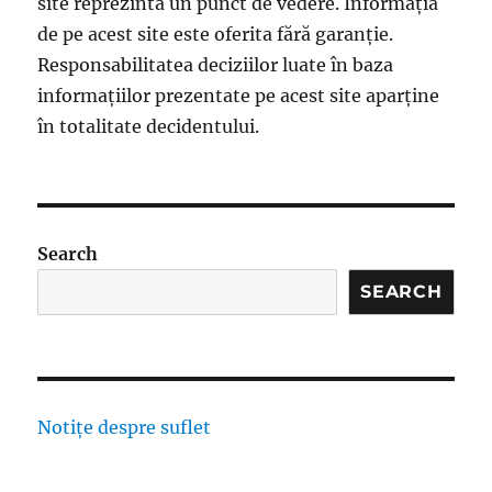
site reprezintă un punct de vedere. Informația
de pe acest site este oferita fără garanție.
Responsabilitatea deciziilor luate în baza
informațiilor prezentate pe acest site aparține
în totalitate decidentului.
Search
SEARCH
Notițe despre suflet