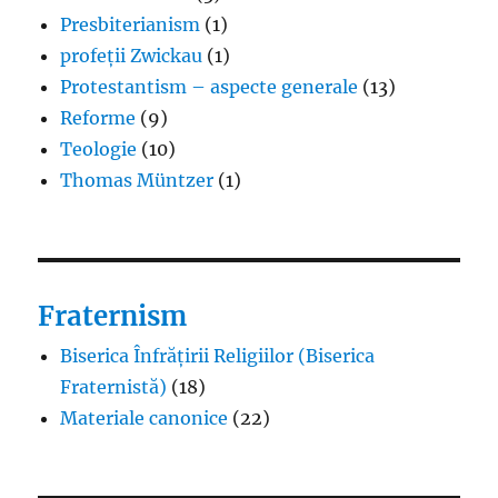
Presbiterianism
(1)
profeții Zwickau
(1)
Protestantism – aspecte generale
(13)
Reforme
(9)
Teologie
(10)
Thomas Müntzer
(1)
Fraternism
Biserica Înfrățirii Religiilor (Biserica
Fraternistă)
(18)
Materiale canonice
(22)