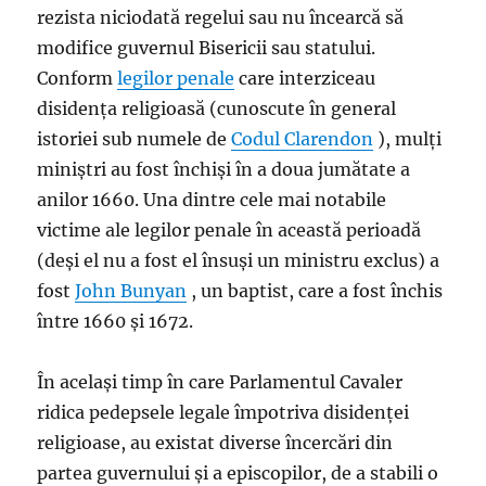
rezista niciodată regelui sau nu încearcă să
modifice guvernul Bisericii sau statului.
Conform
legilor penale
care interziceau
disidența religioasă (cunoscute în general
istoriei sub numele de
Codul Clarendon
), mulți
miniștri au fost închiși în a doua jumătate a
anilor 1660. Una dintre cele mai notabile
victime ale legilor penale în această perioadă
(deși el nu a fost el însuși un ministru exclus) a
fost
John Bunyan
, un baptist, care a fost închis
între 1660 și 1672.
În același timp în care Parlamentul Cavaler
ridica pedepsele legale împotriva disidenței
religioase, au existat diverse încercări din
partea guvernului și a episcopilor, de a stabili o