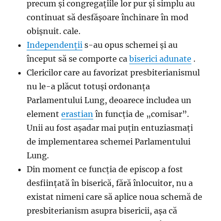
precum și congregațiile lor pur și simplu au
continuat să desfășoare închinare în mod
obișnuit. cale.
Independenții
s-au opus schemei și au
început să se comporte ca
biserici adunate
.
Clericilor care au favorizat presbiterianismul
nu le-a plăcut totuși ordonanța
Parlamentului Lung, deoarece includea un
element
erastian
în funcția de „comisar”.
Unii au fost așadar mai puțin entuziasmați
de implementarea schemei Parlamentului
Lung.
Din moment ce funcția de episcop a fost
desființată în biserică, fără înlocuitor, nu a
existat nimeni care să aplice noua schemă de
presbiterianism asupra bisericii, așa că