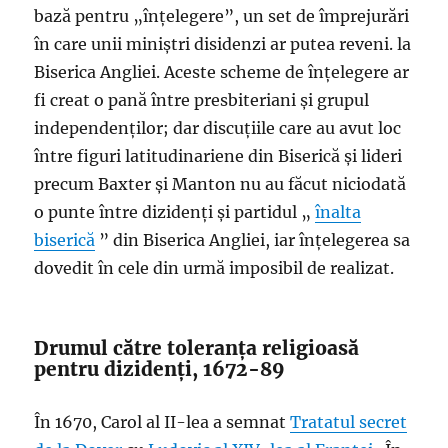
bază pentru „înțelegere”, un set de împrejurări
în care unii miniștri disidenzi ar putea reveni. la
Biserica Angliei. Aceste scheme de înțelegere ar
fi creat o pană între presbiteriani și grupul
independenților; dar discuțiile care au avut loc
între figuri latitudinariene din Biserică și lideri
precum Baxter și Manton nu au făcut niciodată
o punte între dizidenți și partidul „
înalta
biserică
” din Biserica Angliei, iar înțelegerea sa
dovedit în cele din urmă imposibil de realizat.
Drumul către toleranța religioasă
pentru dizidenți, 1672-89
În 1670, Carol al II-lea a semnat
Tratatul secret