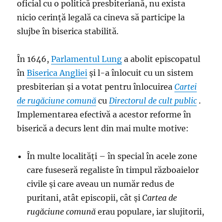
oficial cu o politică presbiteriană, nu exista
nicio cerință legală ca cineva să participe la
slujbe în biserica stabilită.
În 1646,
Parlamentul Lung
a abolit episcopatul
în
Biserica Angliei
și l-a înlocuit cu un sistem
presbiterian și a votat pentru înlocuirea
Cartei
de rugăciune comună
cu
Directorul de cult public
.
Implementarea efectivă a acestor reforme în
biserică a decurs lent din mai multe motive:
În multe localități – în special în acele zone
care fuseseră regaliste în timpul războaielor
civile și care aveau un număr redus de
puritani, atât episcopii, cât și
Cartea de
rugăciune comună
erau populare, iar slujitorii,