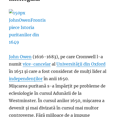
John Owen
(1616-1683), pe care Cromwell l-a
numit
vice-cancelar
al
Universității din Oxford
în 1651 și care a fost considerat de mulți lider al
independenților
în anii 1650.
Mișcarea puritană s-a împărțit pe probleme de
eclesiologie în cursul Adunării de la
Westminster. În cursul anilor 1650, mișcarea a
devenit și mai divizată în cursul mai multor
controverse. Fără mijloace de a impune