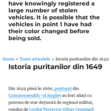
have knowingly registered a
large number of stolen
vehicles. It is possible that the
vehicles in point 1 have had
their color changed before
being sold.
Home
>
Toate articolele
>
Istoria puritanilor din 1649
Istoria puritanilor din 1649
Din 1649 până în 1660,
puritanii
din
Commonwealth-ul Angliei
au fost aliați cu
puterea de stat deținută de regimul militar,
condus de
Lordul Protector
Oliver Cromwell