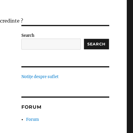
 credinte ?
Search
SEARCH
Notițe despre suflet
FORUM
Forum