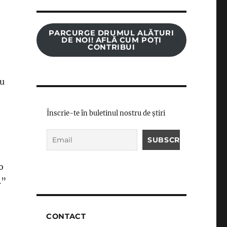
PARCURGE DRUMUL ALĂTURI
DE NOI! AFLĂ CUM POȚI
CONTRIBUI
iu
Înscrie-te în buletinul nostru de știri
o
.”
CONTACT