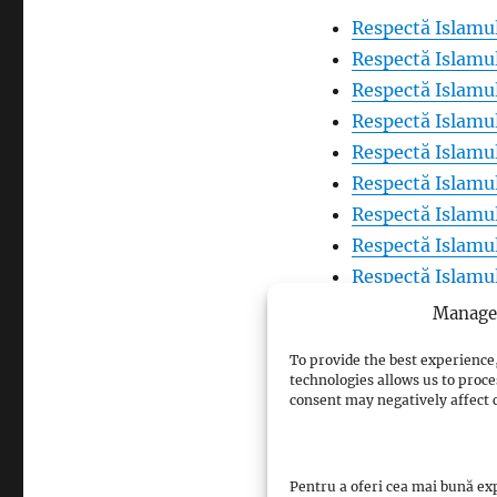
Respectă Islamul
Respectă Islamul
Respectă Islamul
Respectă Islamul
Respectă Islamul
Respectă Islamul
Respectă Islamul
Respectă Islamul
Respectă Islamul
Respectă Islamul
Manage 
Respectă Islamul
To provide the best experience,
Respectă Islamul
technologies allows us to proce
Respectă Islamul
consent may negatively affect c
Respectă Islamul
Respectă Islamul
Pentru a oferi cea mai bună exp
Respectă Islamul