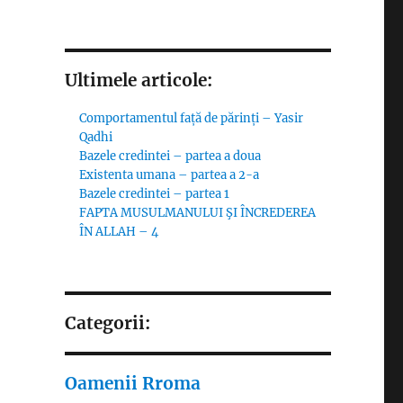
Ultimele articole:
Comportamentul față de părinți – Yasir
Qadhi
Bazele credintei – partea a doua
Existenta umana – partea a 2-a
Bazele credintei – partea 1
FAPTA MUSULMANULUI ŞI ÎNCREDEREA
ÎN ALLAH – 4
Categorii:
Oamenii Rroma