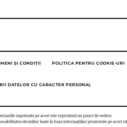
MENI ȘI CONDIȚII
POLITICA PENTRU COOKIE-URI
RII DATELOR CU CARACTER PERSONAL
mentariile exprimate pe acest site reprezintă un punct de vedere.
nsabilitatea deciziilor luate în baza informațiilor prezentate pe acest si