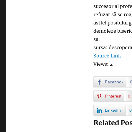
succesor al prof
refuzat să se ro
astfel posibilul 
demoleze biseric
sa.
sursa: descoper
Source Link
Views: 2
Facebook
Pinterest
0
LinkedIn
0
Related Pos