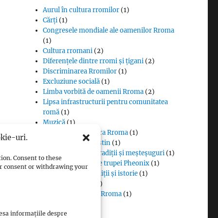
Aurul în cultura rromilor
(1)
Cărți
(1)
Congresele mondiale ale oamenilor Rroma
(1)
Cultura rromani
(2)
Diferențele dintre rromi și țigani
(2)
Discriminarea Rromilor
(1)
Excluziune socială
(1)
Limba vorbită de oamenii Rroma
(2)
Lipsa infrastructurii pentru comunitatea
romă
(1)
Muzică
(1)
Proverbe din cultura Rroma
(1)
kie-uri.
Romii și cultul creștin
(1)
Rromii căldărari: tradiții și meșteșuguri
(1)
tion. Consent to these
Rromii în melodiile trupei Pheonix
(1)
our consent or withdrawing your
Rromii slătari: tradiții și istorie
(1)
Sclavia rromilor
(1)
Steagul oamenilor Rroma
(1)
Vlax Romani
(1)
cesa informațiile despre