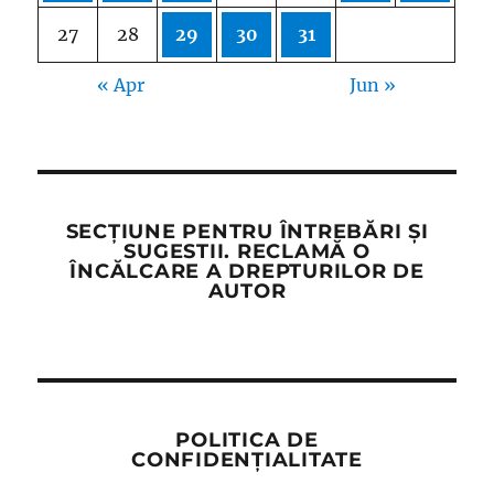
27
28
29
30
31
« Apr
Jun »
SECȚIUNE PENTRU ÎNTREBĂRI ȘI
SUGESTII. RECLAMĂ O
ÎNCĂLCARE A DREPTURILOR DE
AUTOR
POLITICA DE
CONFIDENȚIALITATE