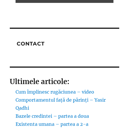
CONTACT
Ultimele articole:
Cum împlinesc rugăciunea – video
Comportamentul față de părinți – Yasir
Qadhi
Bazele credintei – partea a doua
Existenta umana – partea a 2-a