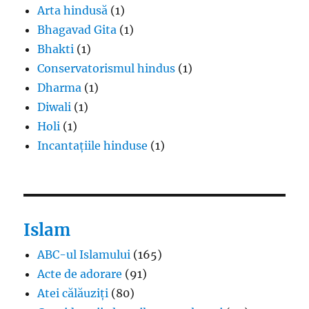
Arta hindusă
(1)
Bhagavad Gita
(1)
Bhakti
(1)
Conservatorismul hindus
(1)
Dharma
(1)
Diwali
(1)
Holi
(1)
Incantațiile hinduse
(1)
Islam
ABC-ul Islamului
(165)
Acte de adorare
(91)
Atei călăuziți
(80)