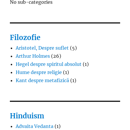
No sub-categories
Filozofie
Aristotel, Despre suflet
(5)
Arthur Holmes
(26)
Hegel despre spiritul absolut
(1)
Hume despre religie
(1)
Kant despre metafizică
(1)
Hinduism
Advaita Vedanta
(1)