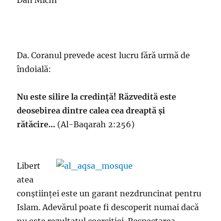
Dan Michi
Da. Coranul prevede acest lucru fără urmă de
îndoială:
Nu este silire la credință! Răzvedită este
deosebirea dintre calea cea dreaptă și
rătăcire…
(Al-Baqarah 2:256)
Libert
atea
conștiinței este un garant nezdruncinat pentru
Islam. Adevărul poate fi descoperit numai dacă