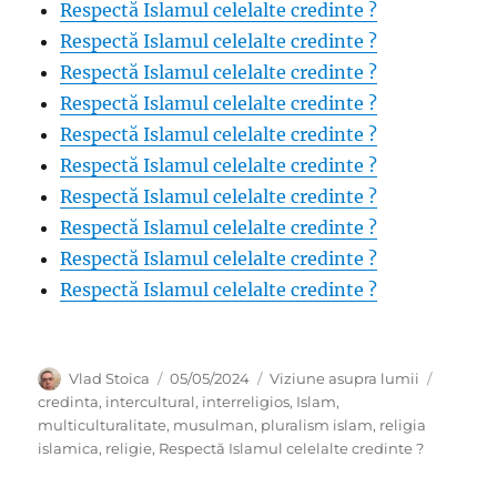
Respectă Islamul celelalte credinte ?
Respectă Islamul celelalte credinte ?
Respectă Islamul celelalte credinte ?
Respectă Islamul celelalte credinte ?
Respectă Islamul celelalte credinte ?
Respectă Islamul celelalte credinte ?
Respectă Islamul celelalte credinte ?
Respectă Islamul celelalte credinte ?
Respectă Islamul celelalte credinte ?
Respectă Islamul celelalte credinte ?
Author
Posted
Categories
Tags
Vlad Stoica
05/05/2024
Viziune asupra lumii
on
credinta
,
intercultural
,
interreligios
,
Islam
,
multiculturalitate
,
musulman
,
pluralism islam
,
religia
islamica
,
religie
,
Respectă Islamul celelalte credinte ?