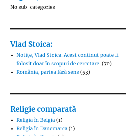
No sub-categories
Vlad Stoica:
Notițe, Vlad Stoica. Acest conținut poate fi
folosit doar în scopuri de cercetare.
(70)
România, partea fără sens
(53)
Religie comparată
Religia în Belgia
(1)
Religia în Danemarca
(1)