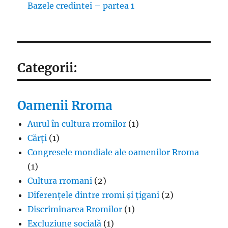
Bazele credintei – partea 1
Categorii:
Oamenii Rroma
Aurul în cultura rromilor
(1)
Cărți
(1)
Congresele mondiale ale oamenilor Rroma
(1)
Cultura rromani
(2)
Diferențele dintre rromi și țigani
(2)
Discriminarea Rromilor
(1)
Excluziune socială
(1)