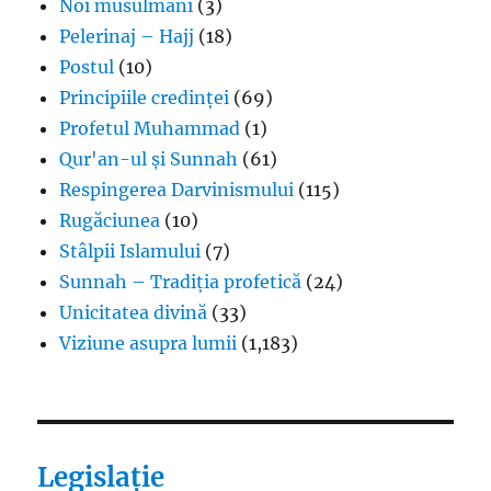
Noi musulmani
(3)
Pelerinaj – Hajj
(18)
Postul
(10)
Principiile credinței
(69)
Profetul Muhammad
(1)
Qur'an-ul și Sunnah
(61)
Respingerea Darvinismului
(115)
Rugăciunea
(10)
Stâlpii Islamului
(7)
Sunnah – Tradiția profetică
(24)
Unicitatea divină
(33)
Viziune asupra lumii
(1,183)
Legislație