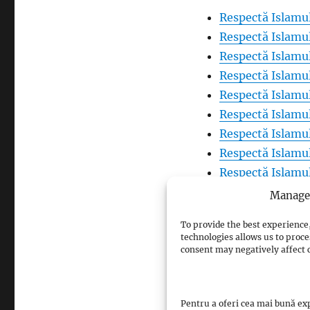
Respectă Islamul
Respectă Islamul
Respectă Islamul
Respectă Islamul
Respectă Islamul
Respectă Islamul
Respectă Islamul
Respectă Islamul
Respectă Islamul
Respectă Islamul
Manage 
Respectă Islamul
To provide the best experience,
Respectă Islamul
technologies allows us to proce
Respectă Islamul
consent may negatively affect c
Respectă Islamul
Respectă Islamul
Pentru a oferi cea mai bună exp
Respectă Islamul