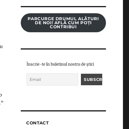
PARCURGE DRUMUL ALĂTURI
DE NOI! AFLĂ CUM POȚI
CONTRIBUI
iu
Înscrie-te în buletinul nostru de știri
o
.”
CONTACT