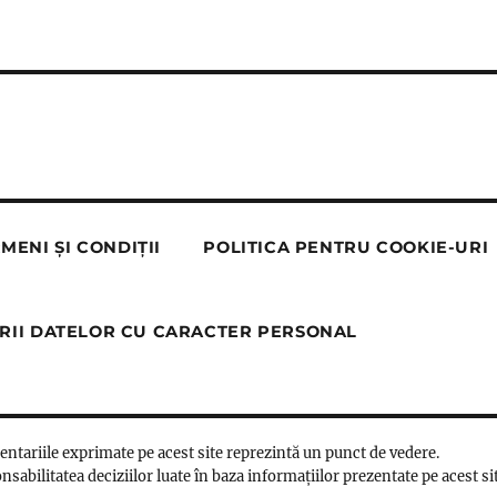
MENI ȘI CONDIȚII
POLITICA PENTRU COOKIE-URI
RII DATELOR CU CARACTER PERSONAL
mentariile exprimate pe acest site reprezintă un punct de vedere.
nsabilitatea deciziilor luate în baza informațiilor prezentate pe acest si