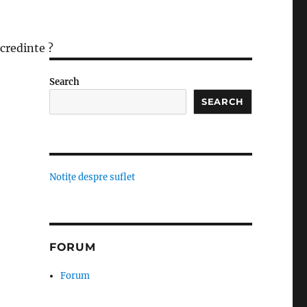
 credinte ?
Search
SEARCH
Notițe despre suflet
FORUM
Forum