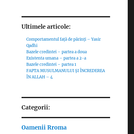
Ultimele articole:
Comportamentul față de părinți – Yasir
Qadhi
Bazele credintei – partea a doua
Existenta umana – partea a 2-a
Bazele credintei – partea 1
FAPTA MUSULMANULUI ŞI ÎNCREDEREA
ÎN ALLAH – 4
Categorii:
Oamenii Rroma