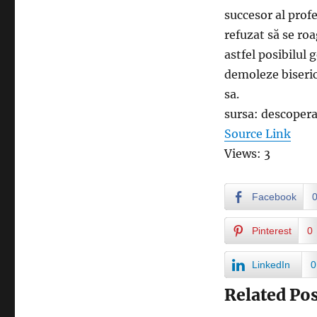
succesor al prof
refuzat să se ro
astfel posibilul 
demoleze biseric
sa.
sursa: descoper
Source Link
Views: 3
Facebook
Pinterest
0
LinkedIn
0
Related Pos