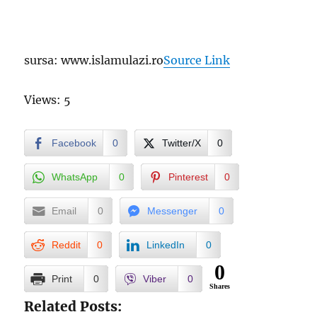
sursa: www.islamulazi.ro
Source Link
Views: 5
Facebook
0
Twitter/X
0
WhatsApp
0
Pinterest
0
Email
0
Messenger
0
Reddit
0
LinkedIn
0
0
Print
0
Viber
0
Shares
Related Posts: