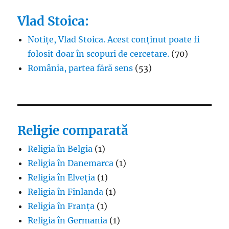
Vlad Stoica:
Notițe, Vlad Stoica. Acest conținut poate fi
folosit doar în scopuri de cercetare.
(70)
România, partea fără sens
(53)
Religie comparată
Religia în Belgia
(1)
Religia în Danemarca
(1)
Religia în Elveția
(1)
Religia în Finlanda
(1)
Religia în Franța
(1)
Religia în Germania
(1)