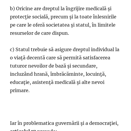
b) Oricine are dreptul la îngrijire medicală şi
protecţie socială, precum şi la toate înlesnirile
pe care le oferă societatea şi statul, în limitele
resurselor de care dispun.
c) Statul trebuie să asigure dreptul individual la
o viaţă decentă care să permită satisfacerea
tuturor nevoilor de bază şi secundare,
incluzând hrană, îmbrăcăminte, locuinţă,
educaţie, asistenţă medicală şi alte nevoi
primare.
Iar în problematica guvernării şi a democraţiei,