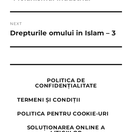
post:
NEXT
Drepturile omului in Islam – 3
Next
post:
POLITICA DE
CONFIDENȚIALITATE
TERMENI ȘI CONDIȚII
POLITICA PENTRU COOKIE-URI
SOLUȚIONAREA ONLINE A