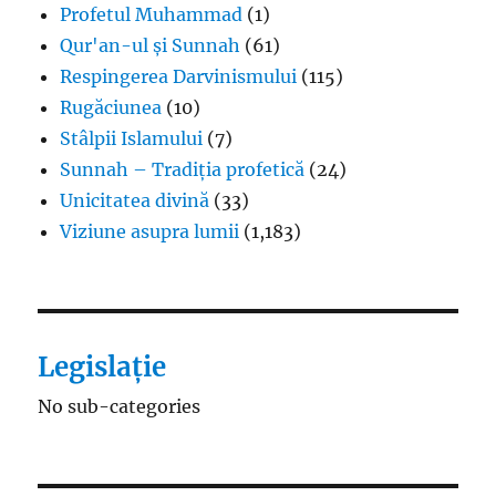
Profetul Muhammad
(1)
Qur'an-ul și Sunnah
(61)
Respingerea Darvinismului
(115)
Rugăciunea
(10)
Stâlpii Islamului
(7)
Sunnah – Tradiția profetică
(24)
Unicitatea divină
(33)
Viziune asupra lumii
(1,183)
Legislație
No sub-categories