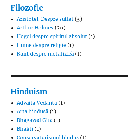
Filozofie
Aristotel, Despre suflet
(5)
Arthur Holmes
(26)
Hegel despre spiritul absolut
(1)
Hume despre religie
(1)
Kant despre metafizică
(1)
Hinduism
Advaita Vedanta
(1)
Arta hindusă
(1)
Bhagavad Gita
(1)
Bhakti
(1)
Conservatorismul hindus
(1)