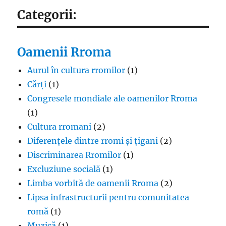
Categorii:
Oamenii Rroma
Aurul în cultura rromilor
(1)
Cărți
(1)
Congresele mondiale ale oamenilor Rroma
(1)
Cultura rromani
(2)
Diferențele dintre rromi și țigani
(2)
Discriminarea Rromilor
(1)
Excluziune socială
(1)
Limba vorbită de oamenii Rroma
(2)
Lipsa infrastructurii pentru comunitatea
romă
(1)
Muzică
(1)