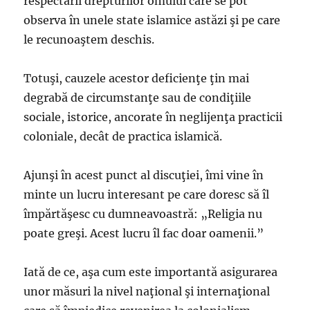
respectării drepturilor omului care se pot
observa în unele state islamice astăzi şi pe care
le recunoaştem deschis.
Totuşi, cauzele acestor deficienţe ţin mai
degrabă de circumstanţe sau de condiţiile
sociale, istorice, ancorate în neglijenţa practicii
coloniale, decât de practica islamică.
Ajunşi în acest punct al discuţiei, îmi vine în
minte un lucru interesant pe care doresc să îl
împărtăşesc cu dumneavoastră: „Religia nu
poate greşi. Acest lucru îl fac doar oamenii.”
Iată de ce, aşa cum este importantă asigurarea
unor măsuri la nivel naţional şi internaţional