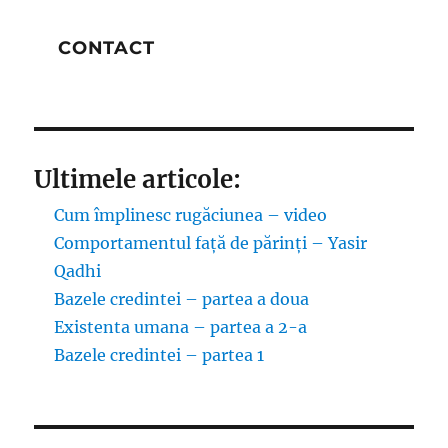
CONTACT
Ultimele articole:
Cum împlinesc rugăciunea – video
Comportamentul față de părinți – Yasir
Qadhi
Bazele credintei – partea a doua
Existenta umana – partea a 2-a
Bazele credintei – partea 1