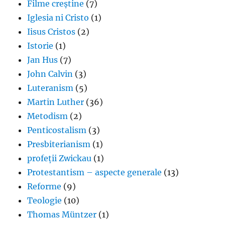
Filme creștine
(7)
Iglesia ni Cristo
(1)
Iisus Cristos
(2)
Istorie
(1)
Jan Hus
(7)
John Calvin
(3)
Luteranism
(5)
Martin Luther
(36)
Metodism
(2)
Penticostalism
(3)
Presbiterianism
(1)
profeții Zwickau
(1)
Protestantism – aspecte generale
(13)
Reforme
(9)
Teologie
(10)
Thomas Müntzer
(1)