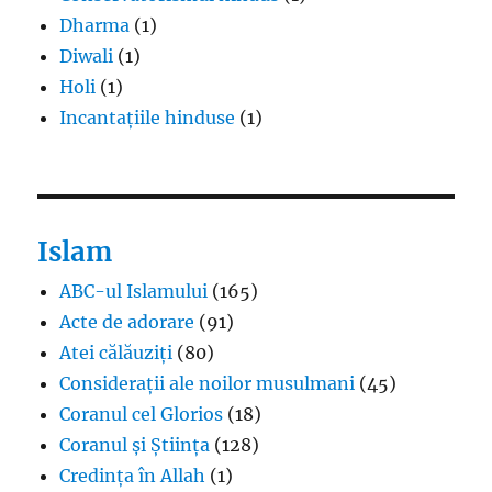
Dharma
(1)
Diwali
(1)
Holi
(1)
Incantațiile hinduse
(1)
Islam
ABC-ul Islamului
(165)
Acte de adorare
(91)
Atei călăuziți
(80)
Considerații ale noilor musulmani
(45)
Coranul cel Glorios
(18)
Coranul și Știința
(128)
Credința în Allah
(1)