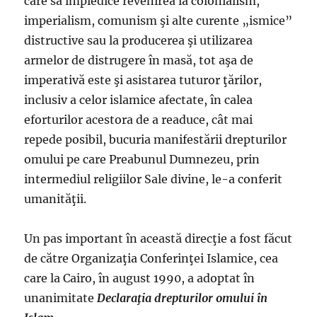
care să împiedice revenirea la colonialism,
imperialism, comunism şi alte curente „ismice”
distructive sau la producerea şi utilizarea
armelor de distrugere în masă, tot aşa de
imperativă este şi asistarea tuturor ţărilor,
inclusiv a celor islamice afectate, în calea
eforturilor acestora de a readuce, cât mai
repede posibil, bucuria manifestării drepturilor
omului pe care Preabunul Dumnezeu, prin
intermediul religiilor Sale divine, le-a conferit
umanităţii.
Un pas important în această direcţie a fost făcut
de către Organizaţia Conferinţei Islamice, cea
care la Cairo, în august 1990, a adoptat în
unanimitate
Declaraţia drepturilor omului în