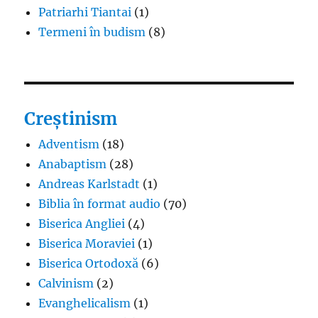
Patriarhi Tiantai
(1)
Termeni în budism
(8)
Creștinism
Adventism
(18)
Anabaptism
(28)
Andreas Karlstadt
(1)
Biblia în format audio
(70)
Biserica Angliei
(4)
Biserica Moraviei
(1)
Biserica Ortodoxă
(6)
Calvinism
(2)
Evanghelicalism
(1)