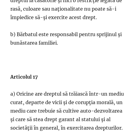
dreptul la căsătorie şi nici o restricţie legată de
rasă, culoare sau naţionalitate nu poate să-i
împiedice să-şi exercite acest drept.
b) Bărbatul este responsabil pentru sprijinul şi
bunăstarea familiei.
Articolul 17
a) Oricine are dreptul să trăiască într-un mediu
curat, departe de vicii şi de corupţia morală, un
mediu care trebuie să cultive auto-dezvoltarea
şi care să stea drept garant al statului şi al
societăţii în general, în exercitarea drepturilor.