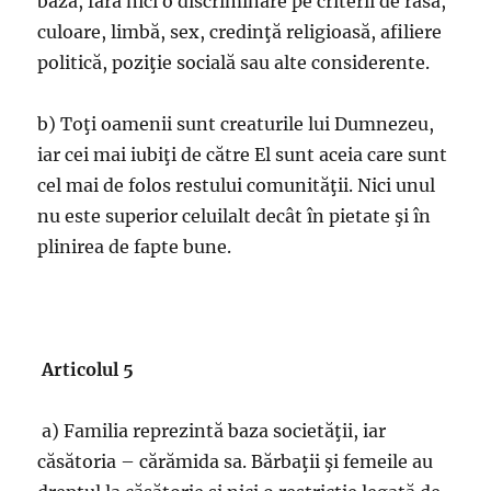
bază, fără nici o discriminare pe criterii de rasă,
culoare, limbă, sex, credinţă religioasă, afiliere
politică, poziţie socială sau alte considerente.
b) Toţi oamenii sunt creaturile lui Dumnezeu,
iar cei mai iubiţi de către El sunt aceia care sunt
cel mai de folos restului comunităţii. Nici unul
nu este superior celuilalt decât în pietate şi în
plinirea de fapte bune.
Articolul 5
a) Familia reprezintă baza societăţii, iar
căsătoria – cărămida sa. Bărbaţii şi femeile au