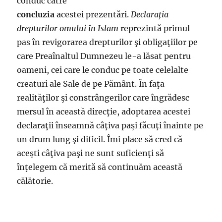
conduc către
concluzia
acestei prezentări.
Declaraţia
drepturilor omului în Islam
reprezintă primul
pas în revigorarea drepturilor şi obligaţiilor pe
care Preaînaltul Dumnezeu le-a lăsat pentru
oameni, cei care le conduc pe toate celelalte
creaturi ale Sale de pe Pământ. În faţa
realităţilor şi constrângerilor care îngrădesc
mersul în această direcţie, adoptarea acestei
declaraţii înseamnă câţiva paşi făcuţi înainte pe
un drum lung şi dificil. Îmi place să cred că
aceşti câţiva paşi ne sunt suficienţi să
înţelegem că merită să continuăm această
călătorie.