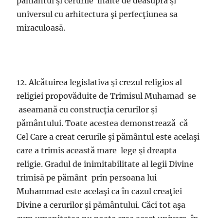
pământul şi cerurile înalte de deasupra şi
universul cu arhitectura şi perfecţiunea sa
miraculoasă.
12. Alcătuirea legislativa şi crezul religios al
religiei propovăduite de Trimisul Muhamad se
aseamană cu construcţia cerurilor şi
pământului. Toate acestea demonstrează că
Cel Care a creat cerurile şi pământul este acelaşi
care a trimis această mare lege şi dreapta
religie. Gradul de inimitabilitate al legii Divine
trimisă pe pământ prin persoana lui
Muhammad este acelaşi ca în cazul creaţiei
Divine a cerurilor şi pământului. Căci tot aşa