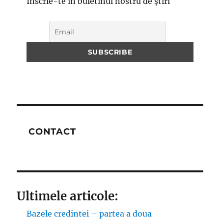
Înscrie-te în buletinul nostru de știri
CONTACT
Ultimele articole:
Bazele credintei – partea a doua