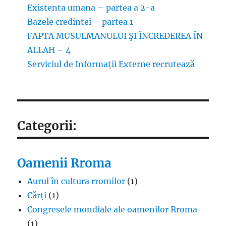
Existenta umana – partea a 2-a
Bazele credintei – partea 1
FAPTA MUSULMANULUI ŞI ÎNCREDEREA ÎN
ALLAH – 4
Serviciul de Informații Externe recrutează
Categorii:
Oamenii Rroma
Aurul în cultura rromilor
(1)
Cărți
(1)
Congresele mondiale ale oamenilor Rroma
(1)