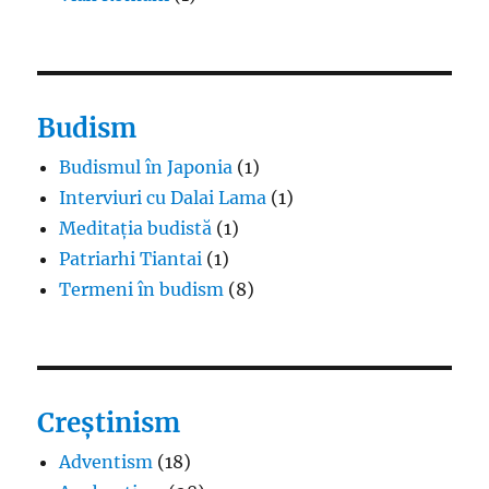
Budism
Budismul în Japonia
(1)
Interviuri cu Dalai Lama
(1)
Meditația budistă
(1)
Patriarhi Tiantai
(1)
Termeni în budism
(8)
Creștinism
Adventism
(18)