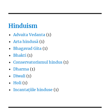
Hinduism
Advaita Vedanta
(1)
Arta hindusă
(1)
Bhagavad Gita
(1)
Bhakti
(1)
Conservatorismul hindus
(1)
Dharma
(1)
Diwali
(1)
Holi
(1)
Incantațiile hinduse
(1)