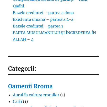
Qadhi
Bazele credintei – partea a doua
Existenta umana – partea a 2-a
Bazele credintei – partea 1
FAPTA MUSULMANULUI ŞI ÎNCREDEREA ÎN
ALLAH – 4
Categorii:
Oamenii Rroma
Aurul în cultura rromilor
(1)
Cărți
(1)