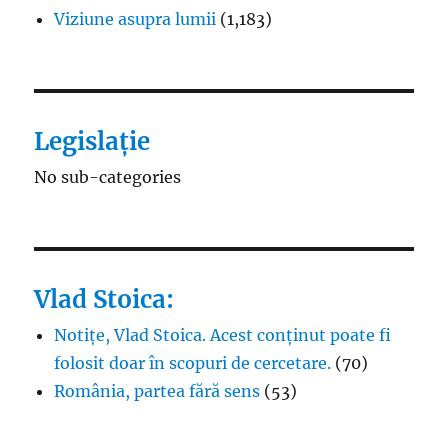
Viziune asupra lumii
(1,183)
Legislație
No sub-categories
Vlad Stoica:
Notițe, Vlad Stoica. Acest conținut poate fi
folosit doar în scopuri de cercetare.
(70)
România, partea fără sens
(53)