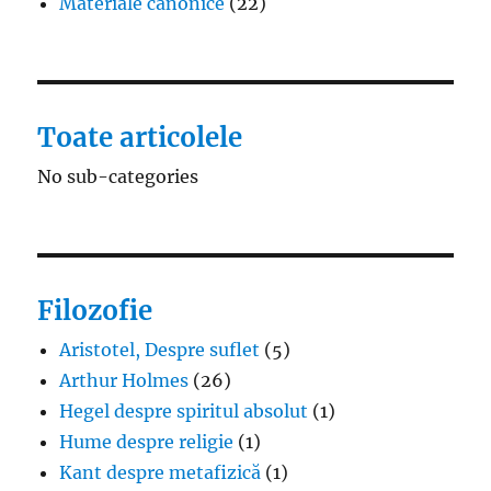
Materiale canonice
(22)
Toate articolele
No sub-categories
Filozofie
Aristotel, Despre suflet
(5)
Arthur Holmes
(26)
Hegel despre spiritul absolut
(1)
Hume despre religie
(1)
Kant despre metafizică
(1)