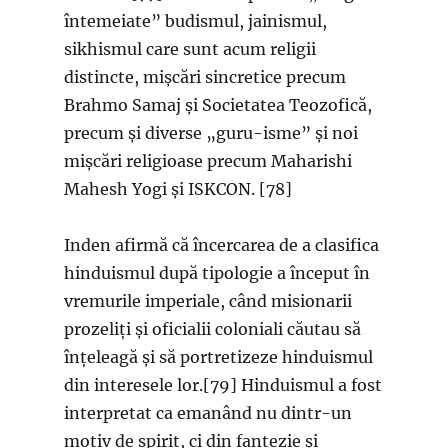
întemeiate” budismul, jainismul,
sikhismul care sunt acum religii
distincte, mișcări sincretice precum
Brahmo Samaj și Societatea Teozofică,
precum și diverse „guru-isme” și noi
mișcări religioase precum Maharishi
Mahesh Yogi și ISKCON. [78]
Inden afirmă că încercarea de a clasifica
hinduismul după tipologie a început în
vremurile imperiale, când misionarii
prozeliți și oficialii coloniali căutau să
înțeleagă și să portretizeze hinduismul
din interesele lor.[79] Hinduismul a fost
interpretat ca emanând nu dintr-un
motiv de spirit, ci din fantezie și