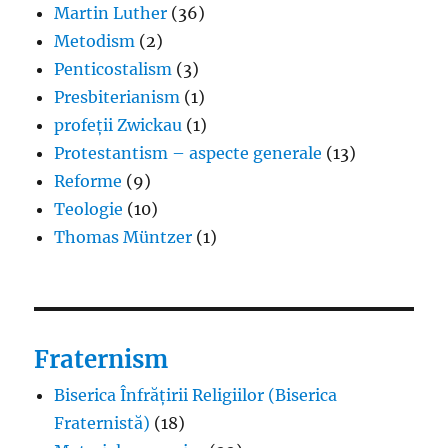
Martin Luther
(36)
Metodism
(2)
Penticostalism
(3)
Presbiterianism
(1)
profeții Zwickau
(1)
Protestantism – aspecte generale
(13)
Reforme
(9)
Teologie
(10)
Thomas Müntzer
(1)
Fraternism
Biserica Înfrățirii Religiilor (Biserica
Fraternistă)
(18)