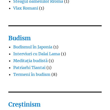
Steagul oamenilor Rroma
(1)
Vlax Romani
(1)
Budism
Budismul în Japonia
(1)
Interviuri cu Dalai Lama
(1)
Meditația budistă
(1)
Patriarhi Tiantai
(1)
Termeni în budism
(8)
Creștinism