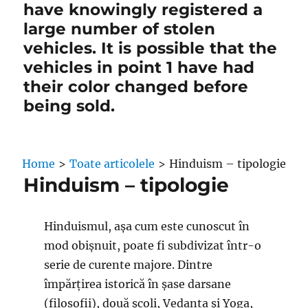
have knowingly registered a
large number of stolen
vehicles. It is possible that the
vehicles in point 1 have had
their color changed before
being sold.
Home
>
Toate articolele
>
Hinduism – tipologie
Hinduism – tipologie
Hinduismul, așa cum este cunoscut în
mod obișnuit, poate fi subdivizat într-o
serie de curente majore. Dintre
împărțirea istorică în șase darsane
(filosofii), două școli, Vedanta și Yoga,