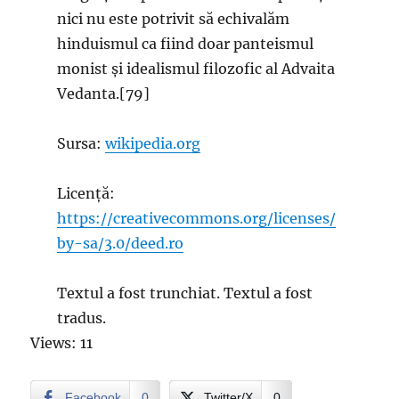
nici nu este potrivit să echivalăm
hinduismul ca fiind doar panteismul
monist și idealismul filozofic al Advaita
Vedanta.[79]
Sursa:
wikipedia.org
Licență:
https://creativecommons.org/licenses/
by-sa/3.0/deed.ro
Textul a fost trunchiat. Textul a fost
tradus.
Views: 11
Facebook
0
Twitter/X
0