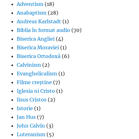
Adventism
(18)
Anabaptism
(28)
Andreas Karlstadt
(1)
Biblia în format audio
(70)
Biserica Angliei
(4)
Biserica Moraviei
(1)
Biserica Ortodoxă
(6)
Calvinism
(2)
Evanghelicalism
(1)
Filme creștine
(7)
Iglesia ni Cristo
(1)
Iisus Cristos
(2)
Istorie
(1)
Jan Hus
(7)
John Calvin
(3)
Luteranism
(5)