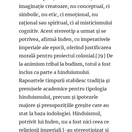
imaginație creatoare, nu conceptual, ci
simbolic, nu etic, ci emoțional, nu
rațional sau spiritual, ci al misticismului
cognitiv. Acest stereotip a urmat și se
potrivea, afirmă Inden, cu imperativele
imperiale ale epocii, oferind justificarea
morală pentru proiectul colonial.[79] De
la animism tribal la budism, totul a fost
inclus ca parte a hinduismului.
Rapoartele timpurii stabilesc tradiția și
premisele academice pentru tipologia
hinduismului, precum și ipotezele
majore și presupozițiile greșite care au
stat la baza indologiei. Hinduismul,
potrivit lui Inden, nu a fost nici ceea ce
religioșii imperiali l-au stereotipizat și