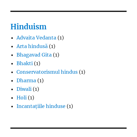
Hinduism
Advaita Vedanta
(1)
Arta hindusă
(1)
Bhagavad Gita
(1)
Bhakti
(1)
Conservatorismul hindus
(1)
Dharma
(1)
Diwali
(1)
Holi
(1)
Incantațiile hinduse
(1)