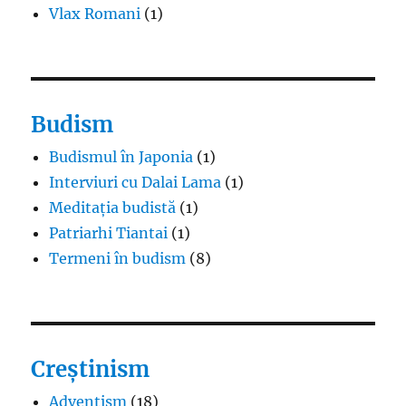
Vlax Romani
(1)
Budism
Budismul în Japonia
(1)
Interviuri cu Dalai Lama
(1)
Meditația budistă
(1)
Patriarhi Tiantai
(1)
Termeni în budism
(8)
Creștinism
Adventism
(18)