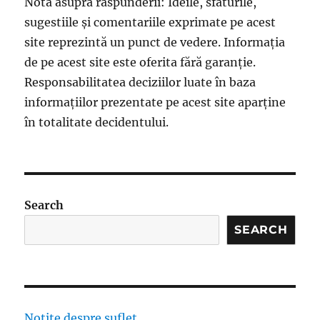
Notă asupra răspunderii: Ideile, sfaturile,
sugestiile și comentariile exprimate pe acest
site reprezintă un punct de vedere. Informația
de pe acest site este oferita fără garanție.
Responsabilitatea deciziilor luate în baza
informațiilor prezentate pe acest site aparține
în totalitate decidentului.
Search
SEARCH
Notițe despre suflet