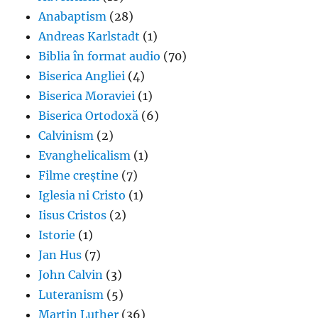
Anabaptism
(28)
Andreas Karlstadt
(1)
Biblia în format audio
(70)
Biserica Angliei
(4)
Biserica Moraviei
(1)
Biserica Ortodoxă
(6)
Calvinism
(2)
Evanghelicalism
(1)
Filme creștine
(7)
Iglesia ni Cristo
(1)
Iisus Cristos
(2)
Istorie
(1)
Jan Hus
(7)
John Calvin
(3)
Luteranism
(5)
Martin Luther
(36)