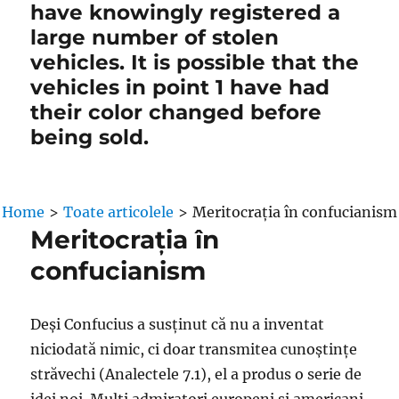
have knowingly registered a
large number of stolen
vehicles. It is possible that the
vehicles in point 1 have had
their color changed before
being sold.
Home
>
Toate articolele
>
Meritocrația în confucianism
Meritocrația în
confucianism
Deși Confucius a susținut că nu a inventat
niciodată nimic, ci doar transmitea cunoștințe
străvechi (Analectele 7.1), el a produs o serie de