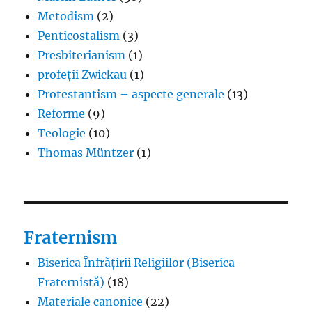
Metodism
(2)
Penticostalism
(3)
Presbiterianism
(1)
profeții Zwickau
(1)
Protestantism – aspecte generale
(13)
Reforme
(9)
Teologie
(10)
Thomas Müntzer
(1)
Fraternism
Biserica Înfrățirii Religiilor (Biserica
Fraternistă)
(18)
Materiale canonice
(22)