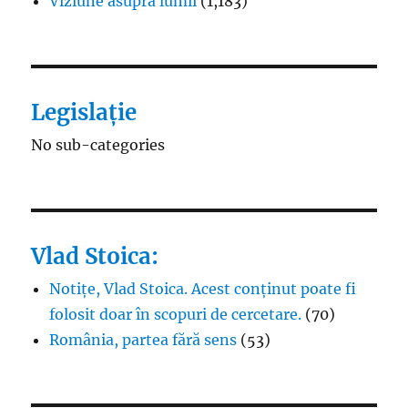
Viziune asupra lumii
(1,183)
Legislație
No sub-categories
Vlad Stoica:
Notițe, Vlad Stoica. Acest conținut poate fi
folosit doar în scopuri de cercetare.
(70)
România, partea fără sens
(53)