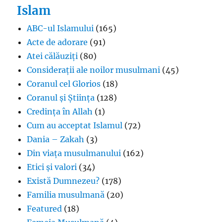
Islam
ABC-ul Islamului
(165)
Acte de adorare
(91)
Atei călăuziți
(80)
Considerații ale noilor musulmani
(45)
Coranul cel Glorios
(18)
Coranul și Știința
(128)
Credința în Allah
(1)
Cum au acceptat Islamul
(72)
Dania – Zakah
(3)
Din viața musulmanului
(162)
Etici și valori
(34)
Există Dumnezeu?
(178)
Familia musulmană
(20)
Featured
(18)