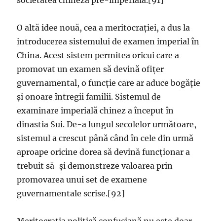
societatea chineză pre-imperială.[91]
O altă idee nouă, cea a meritocrației, a dus la
introducerea sistemului de examen imperial în
China. Acest sistem permitea oricui care a
promovat un examen să devină ofițer
guvernamental, o funcție care ar aduce bogăție
și onoare întregii familii. Sistemul de
examinare imperială chinez a început în
dinastia Sui. De-a lungul secolelor următoare,
sistemul a crescut până când în cele din urmă
aproape oricine dorea să devină funcționar a
trebuit să-și demonstreze valoarea prin
promovarea unui set de examene
guvernamentale scrise.[92]