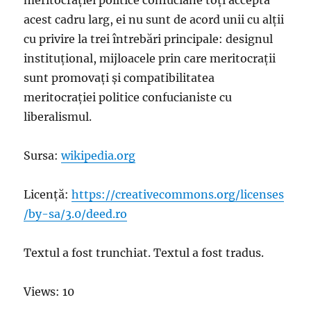
meritocrației politice confuciane toți acceptă
acest cadru larg, ei nu sunt de acord unii cu alții
cu privire la trei întrebări principale: designul
instituțional, mijloacele prin care meritocrații
sunt promovați și compatibilitatea
meritocrației politice confucianiste cu
liberalismul.
Sursa:
wikipedia.org
Licență:
https://creativecommons.org/licenses
/by-sa/3.0/deed.ro
Textul a fost trunchiat. Textul a fost tradus.
Views: 10