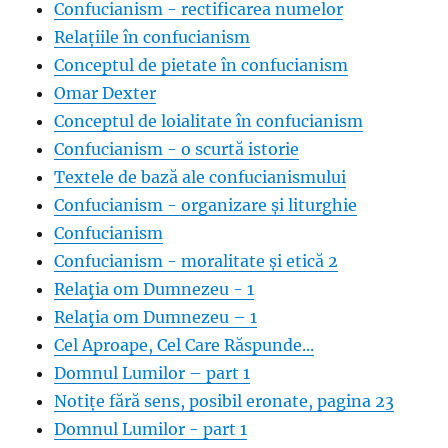
Confucianism - rectificarea numelor
Relațiile în confucianism
Conceptul de pietate în confucianism
Omar Dexter
Conceptul de loialitate în confucianism
Confucianism - o scurtă istorie
Textele de bază ale confucianismului
Confucianism - organizare și liturghie
Confucianism
Confucianism - moralitate și etică 2
Relaţia om Dumnezeu - 1
Relaţia om Dumnezeu – 1
Cel Aproape, Cel Care Răspunde...
Domnul Lumilor – part 1
Notițe fără sens, posibil eronate, pagina 23
Domnul Lumilor - part 1