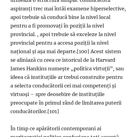
urmează o structură simplă: conducătorii
aspiranți trec mai întâi examene hiperselective,
apoi trebuie să conducă bine la nivel local
pentru a fi promovați în poziții la nivel
provincial. , apoi trebuie să exceleze la nivel
provincial pentru a accesa poziții la nivel
național și așa mai departe.[100] Acest sistem
se aliniază cu ceea ce istoricul de la Harvard
James Hankins numește „politica virtuții”, sau
ideea că instituțiile ar trebui construite pentru
a selecta conducătorii cei mai competenți și
virtuoși – spre deosebire de instituțiile
preocupate în primul rând de limitarea puterii
conducătorilor.[101]
În timp ce apărătorii contemporani ai