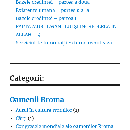
Bazele credintei – partea a doua
Existenta umana – partea a 2-a
Bazele credintei – partea 1
FAPTA MUSULMANULUI ŞI ÎNCREDEREA ÎN
ALLAH – 4
Serviciul de Informații Externe recrutează
Categorii:
Oamenii Rroma
Aurul în cultura rromilor
(1)
Cărți
(1)
Congresele mondiale ale oamenilor Rroma