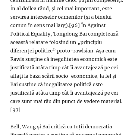
centralizată în mâinile celor puțini competenți.
În al doilea rând, și cel mai important, este
servirea intereselor oamenilor (și a binelui
comun în sens mai larg).[96] În Against
Political Equality, Tongdong Bai completează
această relatare folosind un „principiu
diferenței politice” proto-rawlsian. Așa cum
Rawls susține că inegalitatea economică este
justificată atâta timp cât îi avantajează pe cei
aflați la baza scării socio-economice, la fel și
Bai susține că inegalitatea politică este
justificată atâta timp cât îi avantajează pe cei
care sunt mai rău din punct de vedere material.
[97]
Bell, Wang și Bai critică cu toții democrația