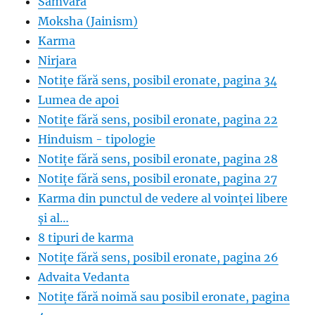
Samvara
Moksha (Jainism)
Karma
Nirjara
Notițe fără sens, posibil eronate, pagina 34
Lumea de apoi
Notițe fără sens, posibil eronate, pagina 22
Hinduism - tipologie
Notițe fără sens, posibil eronate, pagina 28
Notițe fără sens, posibil eronate, pagina 27
Karma din punctul de vedere al voinței libere
și al…
8 tipuri de karma
Notițe fără sens, posibil eronate, pagina 26
Advaita Vedanta
Notițe fără noimă sau posibil eronate, pagina