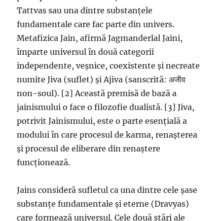
Tattvas sau una dintre substanțele
fundamentale care fac parte din univers.
Metafizica Jain, afirmă Jagmanderlal Jaini,
împarte universul în două categorii
independente, veșnice, coexistente și necreate
numite Jiva (suflet) și Ajiva (sanscrită: अजीव
non-soul). [2] Această premisă de bază a
jainismului o face o filozofie dualistă. [3] Jiva,
potrivit Jainismului, este o parte esențială a
modului în care procesul de karma, renașterea
și procesul de eliberare din renaștere
funcționează.
Jains consideră sufletul ca una dintre cele șase
substanțe fundamentale și eterne (Dravyas)
care formează universul. Cele două stări ale