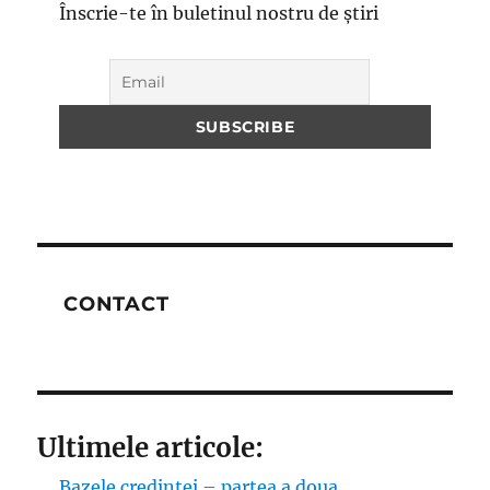
Înscrie-te în buletinul nostru de știri
CONTACT
Ultimele articole:
Bazele credintei – partea a doua