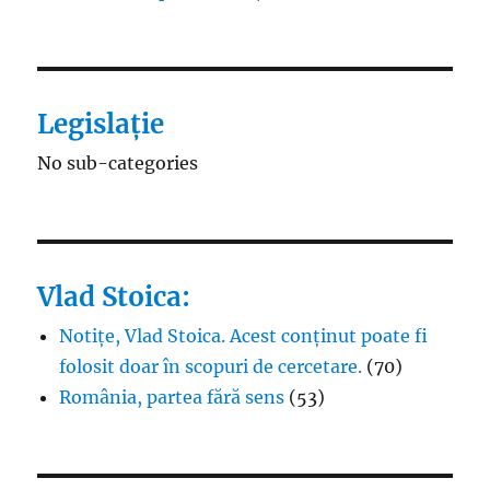
Legislație
No sub-categories
Vlad Stoica:
Notițe, Vlad Stoica. Acest conținut poate fi
folosit doar în scopuri de cercetare.
(70)
România, partea fără sens
(53)