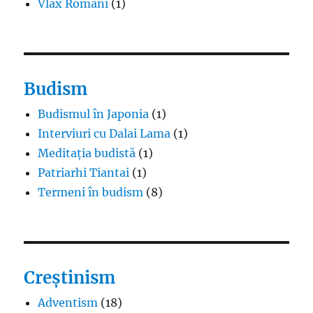
Vlax Romani
(1)
Budism
Budismul în Japonia
(1)
Interviuri cu Dalai Lama
(1)
Meditația budistă
(1)
Patriarhi Tiantai
(1)
Termeni în budism
(8)
Creștinism
Adventism
(18)