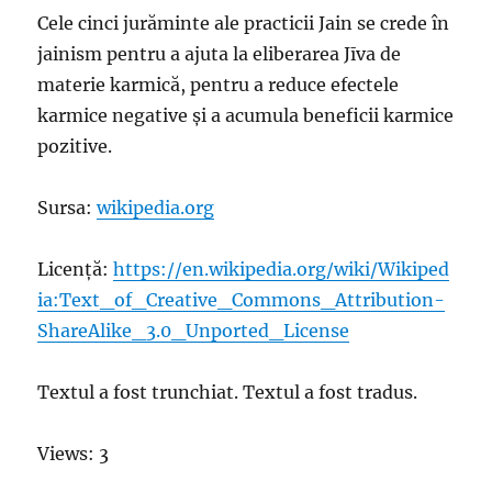
Cele cinci jurăminte ale practicii Jain se crede în
jainism pentru a ajuta la eliberarea Jīva de
materie karmică, pentru a reduce efectele
karmice negative și a acumula beneficii karmice
pozitive.
Sursa:
wikipedia.org
Licență:
https://en.wikipedia.org/wiki/Wikiped
ia:Text_of_Creative_Commons_Attribution-
ShareAlike_3.0_Unported_License
Textul a fost trunchiat. Textul a fost tradus.
Views: 3