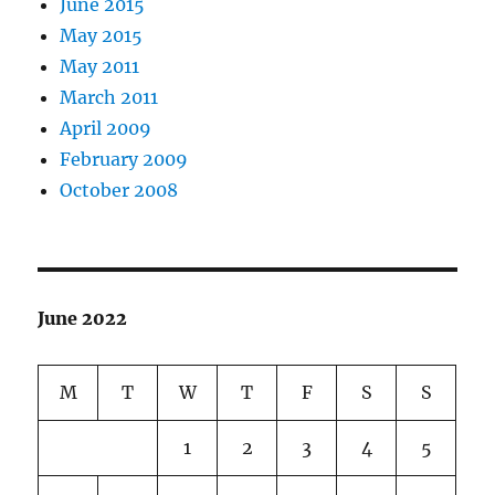
June 2015
May 2015
May 2011
March 2011
April 2009
February 2009
October 2008
June 2022
M
T
W
T
F
S
S
1
2
3
4
5