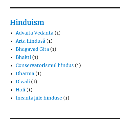
Hinduism
Advaita Vedanta
(1)
Arta hindusă
(1)
Bhagavad Gita
(1)
Bhakti
(1)
Conservatorismul hindus
(1)
Dharma
(1)
Diwali
(1)
Holi
(1)
Incantațiile hinduse
(1)